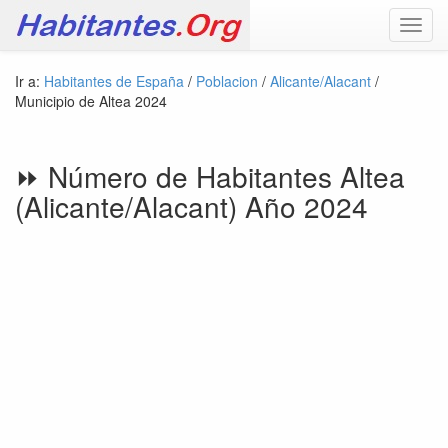
Toggl
navig
Ir a:
Habitantes de España
/
Poblacion
/
Alicante/Alacant
/
Municipio de Altea 2024
⏩ Número de Habitantes Altea
(Alicante/Alacant) Año 2024