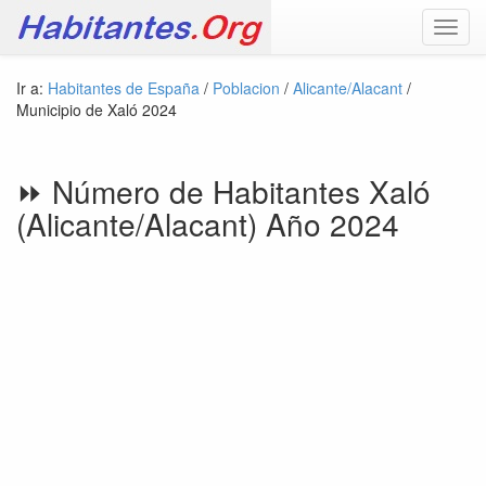
Toggl
navig
Ir a:
Habitantes de España
/
Poblacion
/
Alicante/Alacant
/
Municipio de Xaló 2024
⏩ Número de Habitantes Xaló
(Alicante/Alacant) Año 2024