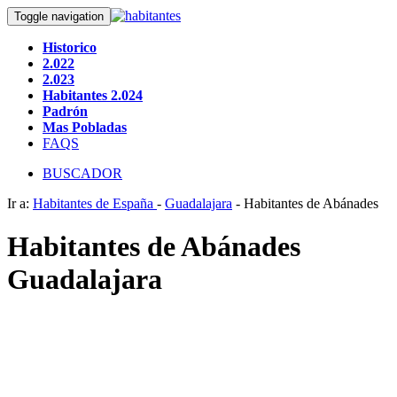
Toggle navigation
Historico
2.022
2.023
Habitantes 2.024
Padrón
Mas Pobladas
FAQS
BUSCADOR
Ir a:
Habitantes de España
-
Guadalajara
- Habitantes de Abánades
Habitantes de Abánades
Guadalajara