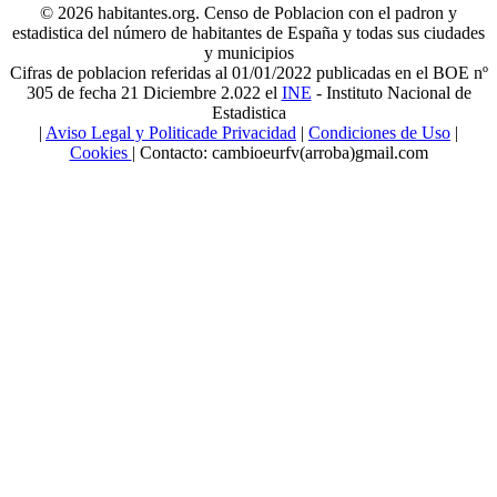
© 2026 habitantes.org. Censo de Poblacion con el padron y
estadistica del número de habitantes de España y todas sus ciudades
y municipios
Cifras de poblacion referidas al 01/01/2022 publicadas en el BOE nº
305 de fecha 21 Diciembre 2.022 el
INE
- Instituto Nacional de
Estadistica
|
Aviso Legal y Politicade Privacidad
|
Condiciones de Uso
|
Cookies
| Contacto: cambioeurfv(arroba)gmail.com