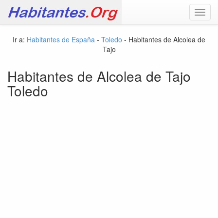
Toggl
navig
Ir a:
Habitantes de España
-
Toledo
- Habitantes de Alcolea de
Tajo
Habitantes de Alcolea de Tajo
Toledo