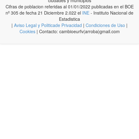
ciudades y municipios
Cifras de poblacion referidas al 01/01/2022 publicadas en el BOE
nº 305 de fecha 21 Diciembre 2.022 el
INE
- Instituto Nacional de
Estadistica
|
Aviso Legal y Politicade Privacidad
|
Condiciones de Uso
|
Cookies
| Contacto: cambioeurfv(arroba)gmail.com