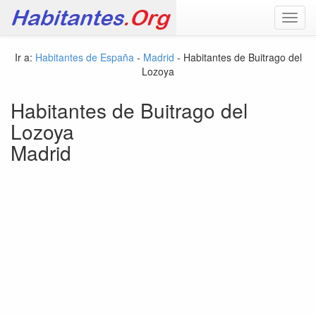
Toggl
navig
Ir a:
Habitantes de España
-
Madrid
- Habitantes de Buitrago del
Lozoya
Habitantes de Buitrago del
Lozoya
Madrid