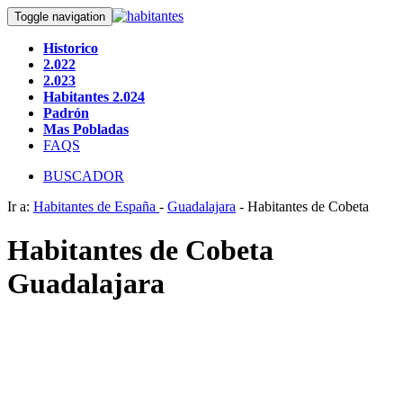
Toggle navigation
Historico
2.022
2.023
Habitantes 2.024
Padrón
Mas Pobladas
FAQS
BUSCADOR
Ir a:
Habitantes de España
-
Guadalajara
- Habitantes de Cobeta
Habitantes de Cobeta
Guadalajara