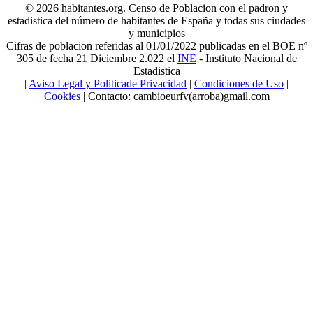
© 2026 habitantes.org. Censo de Poblacion con el padron y
estadistica del número de habitantes de España y todas sus ciudades
y municipios
Cifras de poblacion referidas al 01/01/2022 publicadas en el BOE nº
305 de fecha 21 Diciembre 2.022 el
INE
- Instituto Nacional de
Estadistica
|
Aviso Legal y Politicade Privacidad
|
Condiciones de Uso
|
Cookies
| Contacto: cambioeurfv(arroba)gmail.com