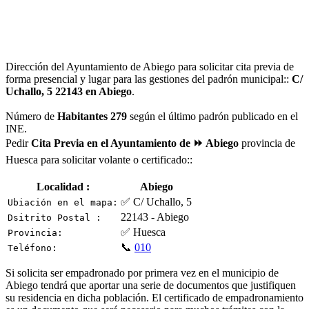
Dirección del Ayuntamiento de Abiego para solicitar cita previa de
forma presencial y lugar para las gestiones del padrón municipal::
C/
Uchallo, 5 22143 en Abiego
.
Número de
Habitantes 279
según el último padrón publicado en el
INE.
Pedir
Cita Previa en el Ayuntamiento de ⏩ Abiego
provincia de
Huesca para solicitar volante o certificado::
Localidad :
Abiego
✅ C/ Uchallo, 5
Ubiación en el mapa:
22143 - Abiego
Dsitrito Postal :
✅ Huesca
Provincia:
📞
010
Teléfono:
Si solicita ser empadronado por primera vez en el municipio de
Abiego tendrá que aportar una serie de documentos que justifiquen
su residencia en dicha población. El certificado de empadronamiento