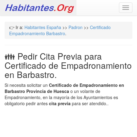
Toggl
navig
👉 Ir a:
Habitantes España
>>
Padron
>>
Certificado
Empadronamiento Barbastro
.
👪 Pedir Cita Previa para
Certificado de Empadronamiento
en Barbastro.
Si necesita solicitar un
Certificado de Empadronamiento en
Barbastro Provincia de Huesca
o un volante de
Empadronamiento, en la mayoría de los Ayuntamientos es
obligatorio pedir antes
cita previa
para ser atendido..