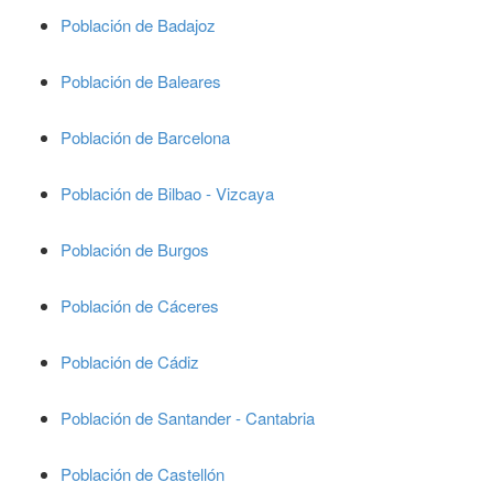
Población de Badajoz
Población de Baleares
Población de Barcelona
Población de Bilbao - Vizcaya
Población de Burgos
Población de Cáceres
Población de Cádiz
Población de Santander - Cantabria
Población de Castellón