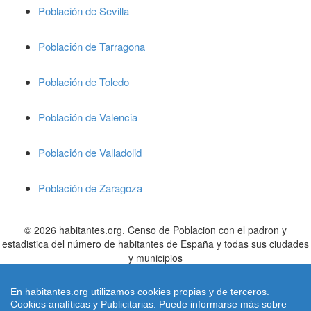
Población de Sevilla
Población de Tarragona
Población de Toledo
Población de Valencia
Población de Valladolid
Población de Zaragoza
© 2026 habitantes.org. Censo de Poblacion con el padron y
estadistica del número de habitantes de España y todas sus ciudades
y municipios
Cifras de poblacion referidas al 01/01/2022 publicadas en el BOE nº
305 de fecha 21 Diciembre 2.022 el
INE
- Instituto Nacional de
En habitantes.org utilizamos cookies propias y de terceros.
Estadistica
Cookies analíticas y Publicitarias. Puede informarse más sobre