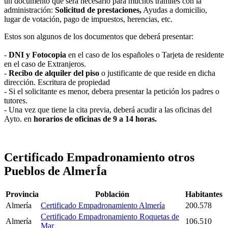
un documento que será necesario para muchos trámites con la
administración:
Solicitud de prestaciones,
Ayudas a domicilio,
lugar de votación, pago de impuestos, herencias, etc.
Estos son algunos de los documentos que deberá presentar:
-
DNI y Fotocopia
en el caso de los españoles o Tarjeta de residente
en el caso de Extranjeros.
-
Recibo de alquiler del piso
o justificante de que reside en dicha
dirección. Escritura de propiedad
- Si el solicitante es menor, debera presentar la petición los padres o
tutores.
- Una vez que tiene la cita previa, deberá acudir a las oficinas del
Ayto. en
horarios de oficinas de 9 a 14 horas.
Certificado Empadronamiento otros
Pueblos de AlmerÍa
Provincia
Población
Habitantes
Almería
Certificado Empadronamiento Almería
200.578
Certificado Empadronamiento Roquetas de
Almería
106.510
Mar