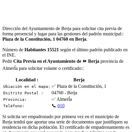
Dirección del Ayuntamiento de Berja para solicitar cita previa de
forma presencial y lugar para las gestiones del padrón municipal::
Plaza de la Constitución, 1 04760 en Berja
.
Número de
Habitantes 15521
según el último padrón publicado en
el INE.
Pedir
Cita Previa en el Ayuntamiento de ⏩ Berja
provincia de
AlmerÍa para solicitar volante o certificado::
Localidad :
Berja
✅ Plaza de la Constitución, 1
Ubiación en el mapa:
04760 - Berja
Dsitrito Postal :
✅ AlmerÍa
Provincia:
📞
010
Teléfono:
Si solicita ser empadronado por primera vez en el municipio de
Berja tendrá que aportar una serie de documentos que justifiquen su
residencia en dicha población. El certificado de empadronamiento es