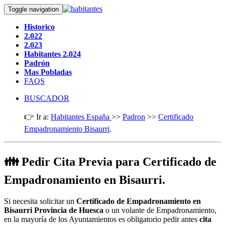
Toggle navigation
Historico
2.022
2.023
Habitantes 2.024
Padrón
Mas Pobladas
FAQS
BUSCADOR
👉 Ir a:
Habitantes España
>>
Padron
>>
Certificado
Empadronamiento Bisaurri
.
👪 Pedir Cita Previa para Certificado de
Empadronamiento en Bisaurri.
Si necesita solicitar un
Certificado de Empadronamiento en
Bisaurri Provincia de Huesca
o un volante de Empadronamiento,
en la mayoría de los Ayuntamientos es obligatorio pedir antes
cita