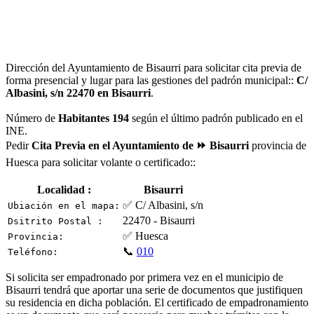
Dirección del Ayuntamiento de Bisaurri para solicitar cita previa de
forma presencial y lugar para las gestiones del padrón municipal::
C/
Albasini, s/n 22470 en Bisaurri
.
Número de
Habitantes 194
según el último padrón publicado en el
INE.
Pedir
Cita Previa en el Ayuntamiento de ⏩ Bisaurri
provincia de
Huesca para solicitar volante o certificado::
Localidad :
Bisaurri
✅ C/ Albasini, s/n
Ubiación en el mapa:
22470 - Bisaurri
Dsitrito Postal :
✅ Huesca
Provincia:
📞
010
Teléfono:
Si solicita ser empadronado por primera vez en el municipio de
Bisaurri tendrá que aportar una serie de documentos que justifiquen
su residencia en dicha población. El certificado de empadronamiento