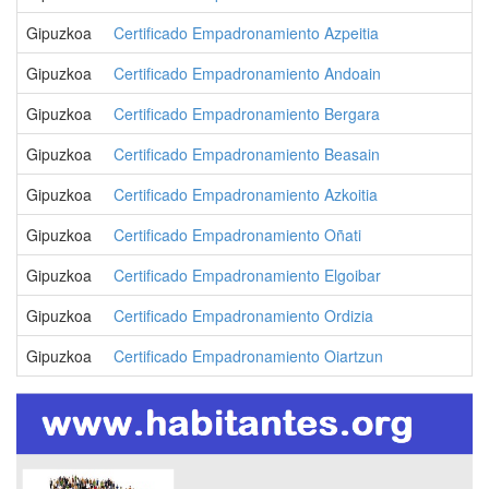
Gipuzkoa
Certificado Empadronamiento Azpeitia
Gipuzkoa
Certificado Empadronamiento Andoain
Gipuzkoa
Certificado Empadronamiento Bergara
Gipuzkoa
Certificado Empadronamiento Beasain
Gipuzkoa
Certificado Empadronamiento Azkoitia
Gipuzkoa
Certificado Empadronamiento Oñati
Gipuzkoa
Certificado Empadronamiento Elgoibar
Gipuzkoa
Certificado Empadronamiento Ordizia
Gipuzkoa
Certificado Empadronamiento Oiartzun