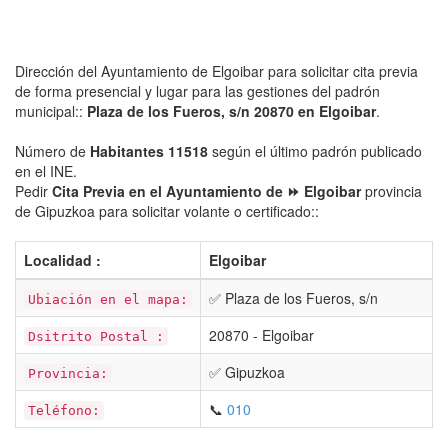
Dirección del Ayuntamiento de Elgoibar para solicitar cita previa
de forma presencial y lugar para las gestiones del padrón
municipal::
Plaza de los Fueros, s/n 20870 en Elgoibar
.
Número de
Habitantes 11518
según el último padrón publicado
en el INE.
Pedir
Cita Previa en el Ayuntamiento de ⏩ Elgoibar
provincia
de Gipuzkoa para solicitar volante o certificado::
Localidad :
Elgoibar
✅ Plaza de los Fueros, s/n
Ubiación en el mapa:
20870 - Elgoibar
Dsitrito Postal :
✅ Gipuzkoa
Provincia:
📞
010
Teléfono: