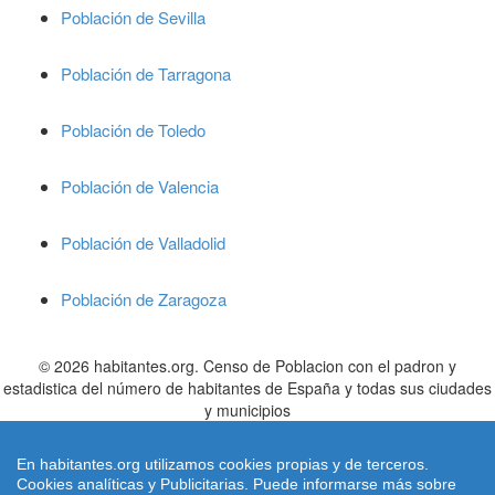
Población de Sevilla
Población de Tarragona
Población de Toledo
Población de Valencia
Población de Valladolid
Población de Zaragoza
© 2026 habitantes.org. Censo de Poblacion con el padron y
estadistica del número de habitantes de España y todas sus ciudades
y municipios
Cifras de poblacion referidas al 01/01/2022 publicadas en el BOE nº
305 de fecha 21 Diciembre 2.022 el
INE
- Instituto Nacional de
En habitantes.org utilizamos cookies propias y de terceros.
Estadistica
Cookies analíticas y Publicitarias. Puede informarse más sobre