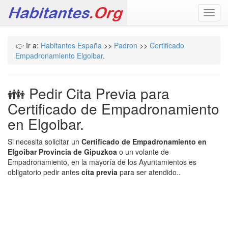
Toggl
navig
👉 Ir a:
Habitantes España
>>
Padron
>>
Certificado
Empadronamiento Elgoibar
.
👪 Pedir Cita Previa para
Certificado de Empadronamiento
en Elgoibar.
Si necesita solicitar un
Certificado de Empadronamiento en
Elgoibar Provincia de Gipuzkoa
o un volante de
Empadronamiento, en la mayoría de los Ayuntamientos es
obligatorio pedir antes
cita previa
para ser atendido..