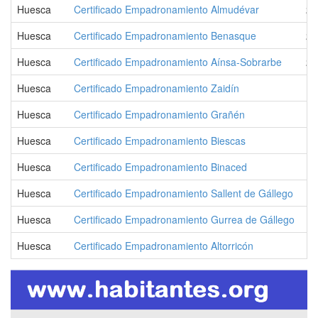
Huesca
Certificado Empadronamiento Almudévar
2.
Huesca
Certificado Empadronamiento Benasque
2.
Huesca
Certificado Empadronamiento Aínsa-Sobrarbe
2.
Huesca
Certificado Empadronamiento Zaidín
1.
Huesca
Certificado Empadronamiento Grañén
1.
Huesca
Certificado Empadronamiento Biescas
1.
Huesca
Certificado Empadronamiento Binaced
1.
Huesca
Certificado Empadronamiento Sallent de Gállego
1.
Huesca
Certificado Empadronamiento Gurrea de Gállego
1.
Huesca
Certificado Empadronamiento Altorricón
1.