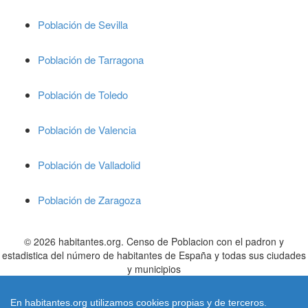
Población de Sevilla
Población de Tarragona
Población de Toledo
Población de Valencia
Población de Valladolid
Población de Zaragoza
© 2026 habitantes.org. Censo de Poblacion con el padron y
estadistica del número de habitantes de España y todas sus ciudades
y municipios
Cifras de poblacion referidas al 01/01/2022 publicadas en el BOE nº
305 de fecha 21 Diciembre 2.022 el
INE
- Instituto Nacional de
En habitantes.org utilizamos cookies propias y de terceros.