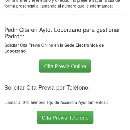
forma online y el teléfono y dirección si prefiere sacar la cita de
forma presencial o llamando al número que le informamos:
Pedir Cita en Ayto. Loporzano para gestionar
Padrón:
Solicitar Cita Previa Online en la
Sede Electronica de
Loporzano
Cita Previa Online
Solicitar Cita Previa por Teléfono:
Llamar al 010 teléfono Fijo de Acceso a Ayuntamientos::
Cita Previa Teléfono