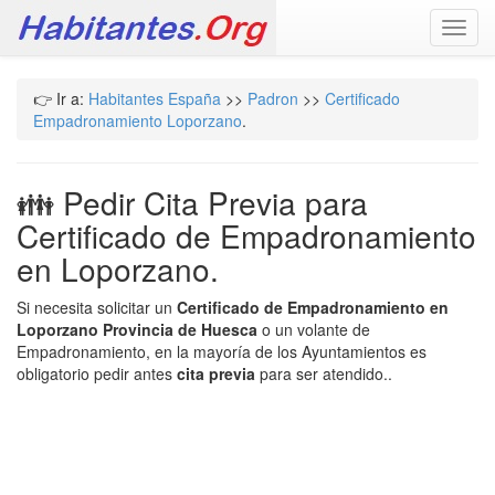
Toggl
navig
👉 Ir a:
Habitantes España
>>
Padron
>>
Certificado
Empadronamiento Loporzano
.
👪 Pedir Cita Previa para
Certificado de Empadronamiento
en Loporzano.
Si necesita solicitar un
Certificado de Empadronamiento en
Loporzano Provincia de Huesca
o un volante de
Empadronamiento, en la mayoría de los Ayuntamientos es
obligatorio pedir antes
cita previa
para ser atendido..