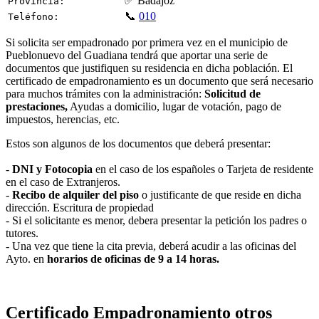
✅ Badajoz
Provincia:
📞
010
Teléfono:
Si solicita ser empadronado por primera vez en el municipio de
Pueblonuevo del Guadiana tendrá que aportar una serie de
documentos que justifiquen su residencia en dicha población. El
certificado de empadronamiento es un documento que será necesario
para muchos trámites con la administración:
Solicitud de
prestaciones,
Ayudas a domicilio, lugar de votación, pago de
impuestos, herencias, etc.
Estos son algunos de los documentos que deberá presentar:
-
DNI y Fotocopia
en el caso de los españoles o Tarjeta de residente
en el caso de Extranjeros.
-
Recibo de alquiler del piso
o justificante de que reside en dicha
dirección. Escritura de propiedad
- Si el solicitante es menor, debera presentar la petición los padres o
tutores.
- Una vez que tiene la cita previa, deberá acudir a las oficinas del
Ayto. en
horarios de oficinas de 9 a 14 horas.
Certificado Empadronamiento otros