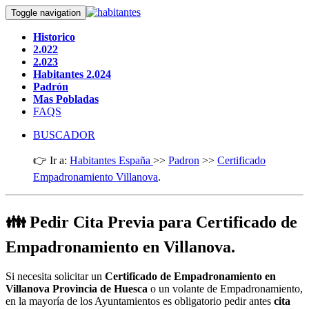
Toggle navigation
Historico
2.022
2.023
Habitantes 2.024
Padrón
Mas Pobladas
FAQS
BUSCADOR
👉 Ir a:
Habitantes España
>>
Padron
>>
Certificado
Empadronamiento Villanova
.
👪 Pedir Cita Previa para Certificado de
Empadronamiento en Villanova.
Si necesita solicitar un
Certificado de Empadronamiento en
Villanova Provincia de Huesca
o un volante de Empadronamiento,
en la mayoría de los Ayuntamientos es obligatorio pedir antes
cita