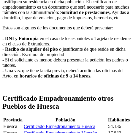
justifiquen su residencia en dicha población. El certificado de
empadronamiento es un documento que será necesario para muchos
trámites con la administración:
Solicitud de prestaciones,
Ayudas a
domicilio, lugar de votación, pago de impuestos, herencias, etc.
Estos son algunos de los documentos que deberá presentar:
-
DNI y Fotocopia
en el caso de los españoles o Tarjeta de residente
en el caso de Extranjeros.
-
Recibo de alquiler del piso
o justificante de que reside en dicha
dirección. Escritura de propiedad
- Si el solicitante es menor, debera presentar la petición los padres o
tutores.
- Una vez que tiene la cita previa, deberá acudir a las oficinas del
Ayto. en
horarios de oficinas de 9 a 14 horas.
Certificado Empadronamiento otros
Pueblos de Huesca
Provincia
Población
Habitantes
Huesca
Certificado Empadronamiento Huesca
54.136
Huesca
Certificado Empadronamiento Monzón
17.839