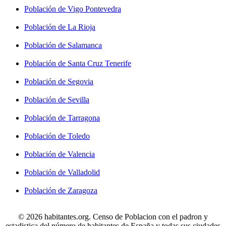
Población de Vigo Pontevedra
Población de La Rioja
Población de Salamanca
Población de Santa Cruz Tenerife
Población de Segovia
Población de Sevilla
Población de Tarragona
Población de Toledo
Población de Valencia
Población de Valladolid
Población de Zaragoza
© 2026 habitantes.org. Censo de Poblacion con el padron y
estadistica del número de habitantes de España y todas sus ciudades