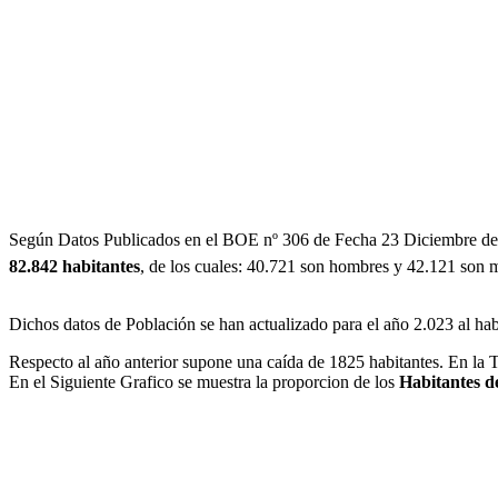
Según Datos Publicados en el BOE nº 306 de Fecha 23 Diciembre de
82.842 habitantes
, de los cuales: 40.721 son hombres y 42.121 son 
Dichos datos de Población se han actualizado para el año 2.023 al h
Respecto al año anterior supone una caída de 1825 habitantes. En la T
En el Siguiente Grafico se muestra la proporcion de los
Habitantes d