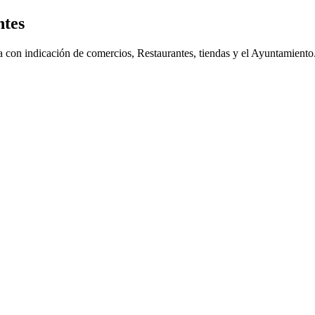
ntes
eja con indicación de comercios, Restaurantes, tiendas y el Ayuntamien