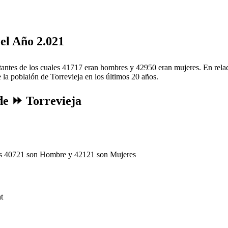
el Año 2.021
tantes de los cuales 41717 eran hombres y 42950 eran mujeres. En relac
e la poblaión de Torrevieja en los últimos 20 años.
 de ⏩ Torrevieja
les 40721 son Hombre y 42121 son Mujeres
t