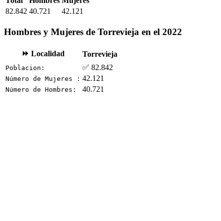
Total
Hombres
Mujeres
82.842
40.721
42.121
Hombres y Mujeres de Torrevieja en el 2022
⏩ Localidad
Torrevieja
✅ 82.842
Poblacion:
42.121
Número de Mujeres :
40.721
Número de Hombres: