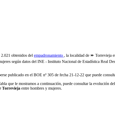
 2.021 obtenidos del
empadronamiento
, la localidad de ⏩ Torrevieja 
mujeres según datos del INE - Instituto Nacional de Estadística Real 
aberse publicado en el BOE nº 305 de fecha 21-12-22 que puede consul
abla que le mostramos a continuación, puede consultar la evolución del
e Torrevieja
entre hombres y mujeres.