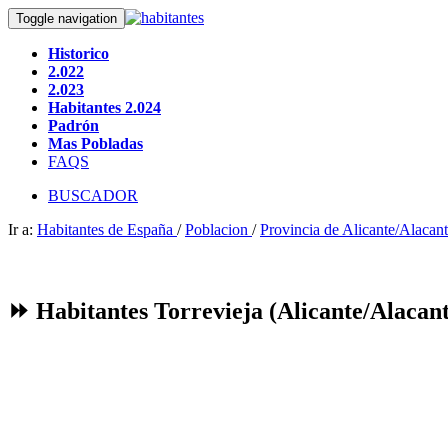
Toggle navigation
Historico
2.022
2.023
Habitantes 2.024
Padrón
Mas Pobladas
FAQS
BUSCADOR
Ir a:
Habitantes de España
/
Poblacion
/
Provincia de Alicante/Alacant
⏩ Habitantes Torrevieja (Alicante/Alacan