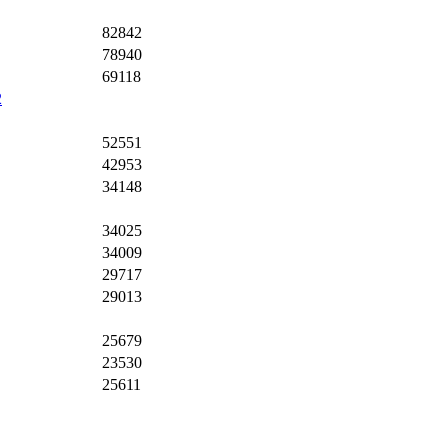
82842
78940
69118
2
52551
42953
34148
34025
34009
29717
29013
25679
23530
25611