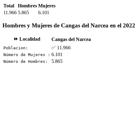
Total
Hombres
Mujeres
11.966
5.865
6.101
Hombres y Mujeres de Cangas del Narcea en el 2022
⏩ Localidad
Cangas del Narcea
✅ 11.966
Poblacion:
6.101
Número de Mujeres :
5.865
Número de Hombres: