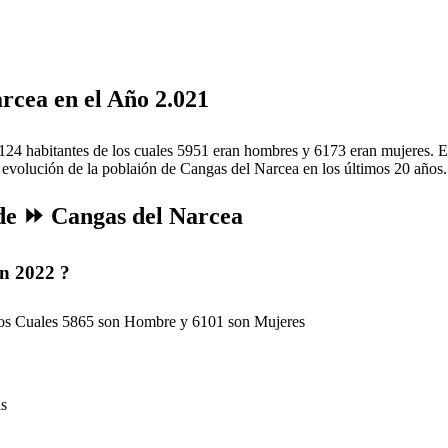
cea en el Año 2.021
124 habitantes de los cuales 5951 eran hombres y 6173 eran mujeres. E
la evolución de la poblaión de Cangas del Narcea en los últimos 20 años.
 de ⏩ Cangas del Narcea
en 2022 ?
 los Cuales 5865 son Hombre y 6101 son Mujeres
as