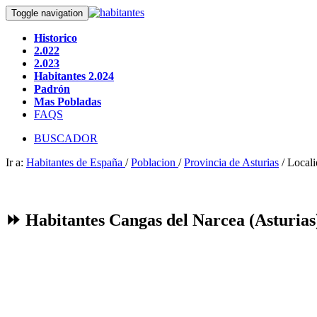
Toggle navigation
Historico
2.022
2.023
Habitantes 2.024
Padrón
Mas Pobladas
FAQS
BUSCADOR
Ir a:
Habitantes de España
/
Poblacion
/
Provincia de Asturias
/ Local
⏩ Habitantes Cangas del Narcea (Asturias