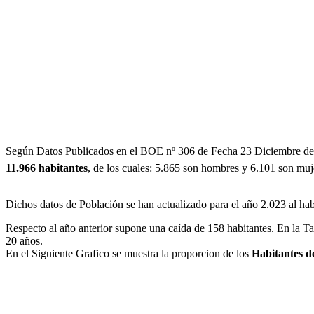
Según Datos Publicados en el BOE nº 306 de Fecha 23 Diciembre de
11.966 habitantes
, de los cuales: 5.865 son hombres y 6.101 son mu
Dichos datos de Población se han actualizado para el año 2.023 al h
Respecto al año anterior supone una caída de 158 habitantes. En la T
20 años.
En el Siguiente Grafico se muestra la proporcion de los
Habitantes d