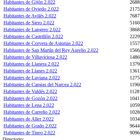
Habitantes de Gijón 2.022
2688
Habitantes de Oviedo 2.022
2175
Habitantes de Avilés 2.022
7687
Habitantes de Siero 2.022
5160
Habitantes de Langreo 2.022
3868
Habitantes de Castrillón 2.022
2229
Habitantes de Corvera de Asturias 2.022
1557
Habitantes de San Martín del Rey Aurelio 2.022
1566
Habitantes de Villaviciosa 2.022
1486
Habitantes de Llanera 2.022
1379
Habitantes de Llanes 2.022
1361
Habitantes de Laviana 2.022
1275
Habitantes de Cangas del Narcea 2.022
1196
Habitantes de Valdés 2.022
1128
Habitantes de Gozón 2.022
1041
Habitantes de Lena 2.022
1059
Habitantes de Carreño 2.022
1028
Habitantes de Aller 2.022
1034
Habitantes de Grado 2.022
9644
Habitantes de Tineo 2.022
9096
Directorio: