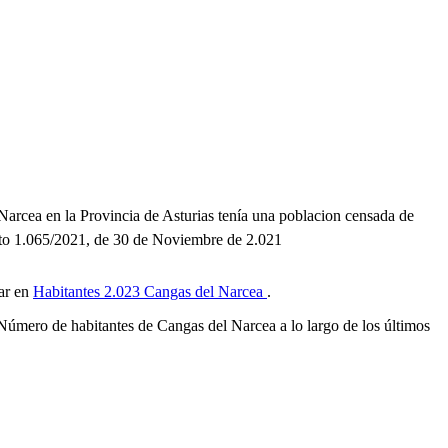
Narcea en la Provincia de Asturias tenía una poblacion censada de
reto 1.065/2021, de 30 de Noviembre de 2.021
tar en
Habitantes 2.023 Cangas del Narcea
.
 Número de habitantes de Cangas del Narcea a lo largo de los últimos