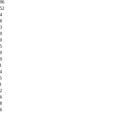
96
52
4
8
3
9
0
5
9
0
1
4
6
1
2
6
8
6