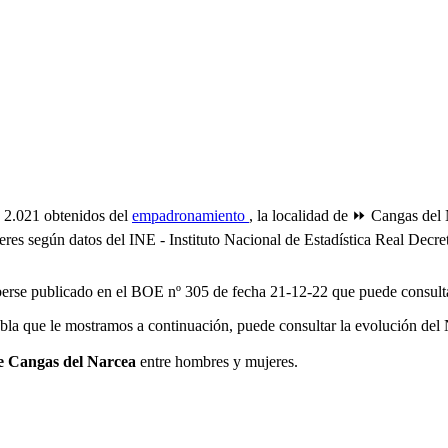
 2.021 obtenidos del
empadronamiento
, la localidad de ⏩ Cangas del 
jeres según datos del INE - Instituto Nacional de Estadística Real Dec
aberse publicado en el BOE nº 305 de fecha 21-12-22 que puede consul
abla que le mostramos a continuación, puede consultar la evolución del
e Cangas del Narcea
entre hombres y mujeres.