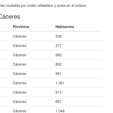
 las ciudades por orden alfabético y pulse en el enlace:
 Cáceres
Provincia
Habitantes
Cáceres
338
Cáceres
377
Cáceres
582
Cáceres
802
Cáceres
581
Cáceres
1.361
Cáceres
913
Cáceres
657
Cáceres
1.348