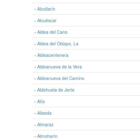
-
Alcollarín
-
Alcuéscar
-
Aldea del Cano
-
Aldea del Obispo, La
-
Aldeacentenera
-
Aldeanueva de la Vera
-
Aldeanueva del Camino
-
Aldehuela de Jerte
-
Alía
-
Aliseda
-
Almaraz
-
Almoharín