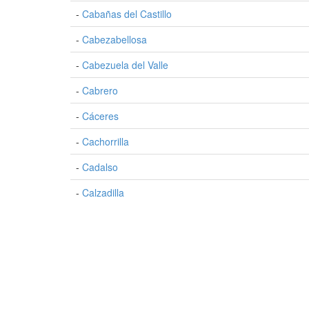
-
Cabañas del Castillo
-
Cabezabellosa
-
Cabezuela del Valle
-
Cabrero
-
Cáceres
-
Cachorrilla
-
Cadalso
-
Calzadilla