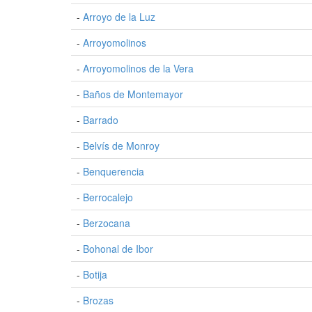
-
Arroyo de la Luz
-
Arroyomolinos
-
Arroyomolinos de la Vera
-
Baños de Montemayor
-
Barrado
-
Belvís de Monroy
-
Benquerencia
-
Berrocalejo
-
Berzocana
-
Bohonal de Ibor
-
Botija
-
Brozas