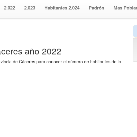
2.022
2.023
Habitantes 2.024
Padrón
Mas Pobla
Cáceres año 2022
rovincia de Cáceres para conocer el número de habitantes de la