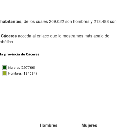
 habitantes,
de los cuales 209.022 son hombres y 213.488 son
l Cáceres
acceda al enlace que le mostramos más abajo de
abético
Hombres
Mujeres