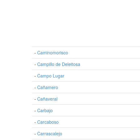
-
Caminomorisco
-
Campillo de Deleitosa
-
Campo Lugar
-
Cañamero
-
Cañaveral
-
Carbajo
-
Carcaboso
-
Carrascalejo