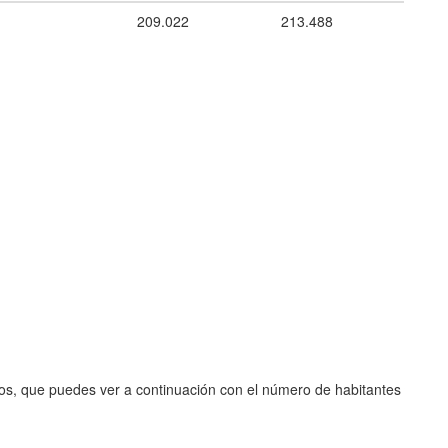
209.022
213.488
ios, que puedes ver a continuación con el número de habitantes