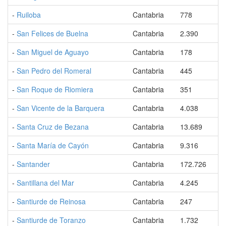
-
Ruiloba
Cantabria
778
-
San Felices de Buelna
Cantabria
2.390
-
San Miguel de Aguayo
Cantabria
178
-
San Pedro del Romeral
Cantabria
445
-
San Roque de Riomiera
Cantabria
351
-
San Vicente de la Barquera
Cantabria
4.038
-
Santa Cruz de Bezana
Cantabria
13.689
-
Santa María de Cayón
Cantabria
9.316
-
Santander
Cantabria
172.726
-
Santillana del Mar
Cantabria
4.245
-
Santiurde de Reinosa
Cantabria
247
-
Santiurde de Toranzo
Cantabria
1.732