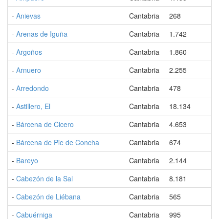
-
Anievas
Cantabria
268
-
Arenas de Iguña
Cantabria
1.742
-
Argoños
Cantabria
1.860
-
Arnuero
Cantabria
2.255
-
Arredondo
Cantabria
478
-
Astillero, El
Cantabria
18.134
-
Bárcena de Cicero
Cantabria
4.653
-
Bárcena de Pie de Concha
Cantabria
674
-
Bareyo
Cantabria
2.144
-
Cabezón de la Sal
Cantabria
8.181
-
Cabezón de Liébana
Cantabria
565
-
Cabuérniga
Cantabria
995