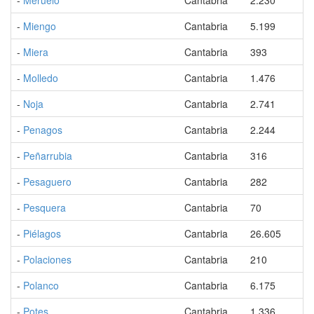
-
Meruelo
Cantabria
2.230
-
Miengo
Cantabria
5.199
-
Miera
Cantabria
393
-
Molledo
Cantabria
1.476
-
Noja
Cantabria
2.741
-
Penagos
Cantabria
2.244
-
Peñarrubia
Cantabria
316
-
Pesaguero
Cantabria
282
-
Pesquera
Cantabria
70
-
Piélagos
Cantabria
26.605
-
Polaciones
Cantabria
210
-
Polanco
Cantabria
6.175
-
Potes
Cantabria
1.336