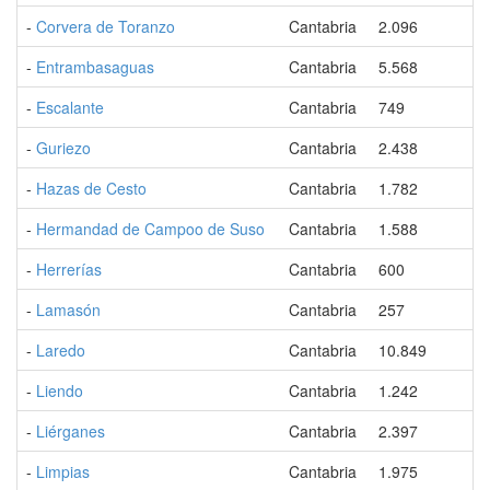
-
Corvera de Toranzo
Cantabria
2.096
-
Entrambasaguas
Cantabria
5.568
-
Escalante
Cantabria
749
-
Guriezo
Cantabria
2.438
-
Hazas de Cesto
Cantabria
1.782
-
Hermandad de Campoo de Suso
Cantabria
1.588
-
Herrerías
Cantabria
600
-
Lamasón
Cantabria
257
-
Laredo
Cantabria
10.849
-
Liendo
Cantabria
1.242
-
Liérganes
Cantabria
2.397
-
Limpias
Cantabria
1.975