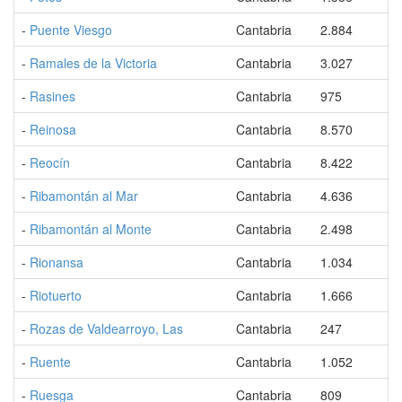
-
Puente Viesgo
Cantabria
2.884
-
Ramales de la Victoria
Cantabria
3.027
-
Rasines
Cantabria
975
-
Reinosa
Cantabria
8.570
-
Reocín
Cantabria
8.422
-
Ribamontán al Mar
Cantabria
4.636
-
Ribamontán al Monte
Cantabria
2.498
-
Rionansa
Cantabria
1.034
-
Riotuerto
Cantabria
1.666
-
Rozas de Valdearroyo, Las
Cantabria
247
-
Ruente
Cantabria
1.052
-
Ruesga
Cantabria
809