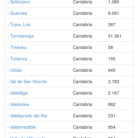
-
Solórzano
Cantabria
1.080
-
Suances
Cantabria
9.091
-
Tojos, Los
Cantabria
387
-
Torrelavega
Cantabria
51.361
-
Tresviso
Cantabria
58
-
Tudanca
Cantabria
155
-
Udías
Cantabria
945
-
Val de San Vicente
Cantabria
2.783
-
Valdáliga
Cantabria
2.167
-
Valdeolea
Cantabria
882
-
Valdeprado del Río
Cantabria
331
-
Valderredible
Cantabria
954