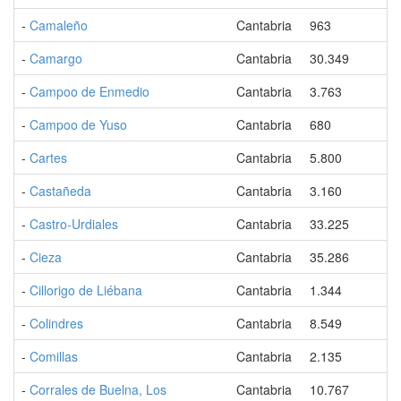
-
Camaleño
Cantabria
963
-
Camargo
Cantabria
30.349
-
Campoo de Enmedio
Cantabria
3.763
-
Campoo de Yuso
Cantabria
680
-
Cartes
Cantabria
5.800
-
Castañeda
Cantabria
3.160
-
Castro-Urdiales
Cantabria
33.225
-
Cieza
Cantabria
35.286
-
Cillorigo de Liébana
Cantabria
1.344
-
Colindres
Cantabria
8.549
-
Comillas
Cantabria
2.135
-
Corrales de Buelna, Los
Cantabria
10.767