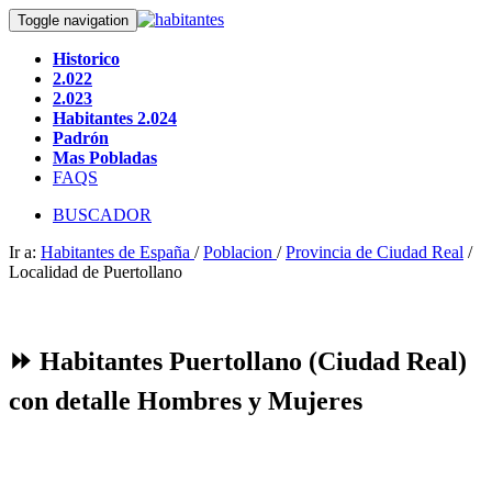
Toggle navigation
Historico
2.022
2.023
Habitantes 2.024
Padrón
Mas Pobladas
FAQS
BUSCADOR
Ir a:
Habitantes de España
/
Poblacion
/
Provincia de Ciudad Real
/
Localidad de Puertollano
⏩ Habitantes Puertollano (Ciudad Real)
con detalle Hombres y Mujeres