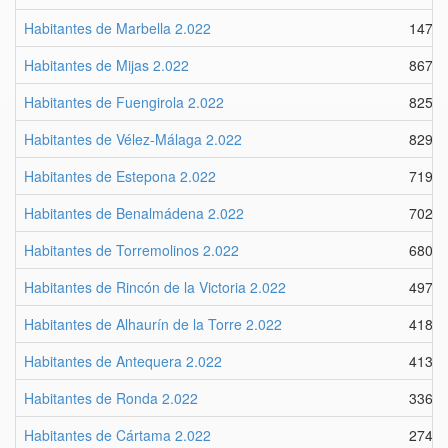
Habitantes de Marbella 2.022
1479
Habitantes de Mijas 2.022
8674
Habitantes de Fuengirola 2.022
8258
Habitantes de Vélez-Málaga 2.022
8296
Habitantes de Estepona 2.022
7192
Habitantes de Benalmádena 2.022
7020
Habitantes de Torremolinos 2.022
6805
Habitantes de Rincón de la Victoria 2.022
4979
Habitantes de Alhaurín de la Torre 2.022
4186
Habitantes de Antequera 2.022
4134
Habitantes de Ronda 2.022
3362
Habitantes de Cártama 2.022
2743