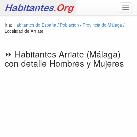
Toggl
navig
Ir a:
Habitantes de España
/
Poblacion
/
Provincia de Málaga
/
Localidad de Arriate
⏩ Habitantes Arriate (Málaga)
con detalle Hombres y Mujeres