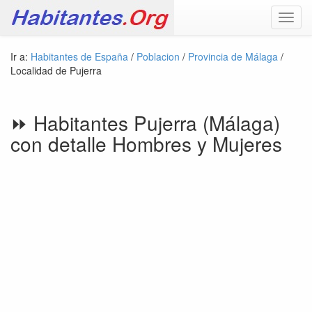
Toggl
navig
Ir a:
Habitantes de España
/
Poblacion
/
Provincia de Málaga
/
Localidad de Pujerra
⏩ Habitantes Pujerra (Málaga)
con detalle Hombres y Mujeres