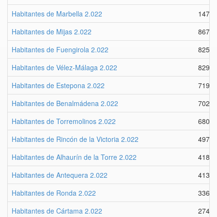
Habitantes de Marbella 2.022
1479
Habitantes de Mijas 2.022
8674
Habitantes de Fuengirola 2.022
8258
Habitantes de Vélez-Málaga 2.022
8296
Habitantes de Estepona 2.022
7192
Habitantes de Benalmádena 2.022
7020
Habitantes de Torremolinos 2.022
6805
Habitantes de Rincón de la Victoria 2.022
4979
Habitantes de Alhaurín de la Torre 2.022
4186
Habitantes de Antequera 2.022
4134
Habitantes de Ronda 2.022
3362
Habitantes de Cártama 2.022
2743