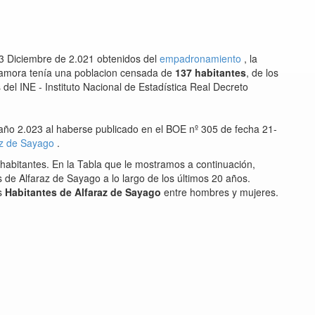
3 Diciembre de 2.021 obtenidos del
empadronamiento
, la
 Zamora tenía una poblacion censada de
137 habitantes
, de los
el INE - Instituto Nacional de Estadística Real Decreto
 año 2.023 al haberse publicado en el BOE nº 305 de fecha 21-
az de Sayago
.
habitantes. En la Tabla que le mostramos a continuación,
 de Alfaraz de Sayago a lo largo de los últimos 20 años.
os
Habitantes de Alfaraz de Sayago
entre hombres y mujeres.