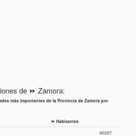
ciones de ⏩ Zamora:
ades más importantes de la Provincia de Zamora por
:
⏩ Habitantes
60297