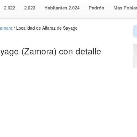
2.022
2.023
Habitantes 2.024
Padrón
Mas Pobla
Zamora
/ Localidad de Alfaraz de Sayago
yago (Zamora) con detalle