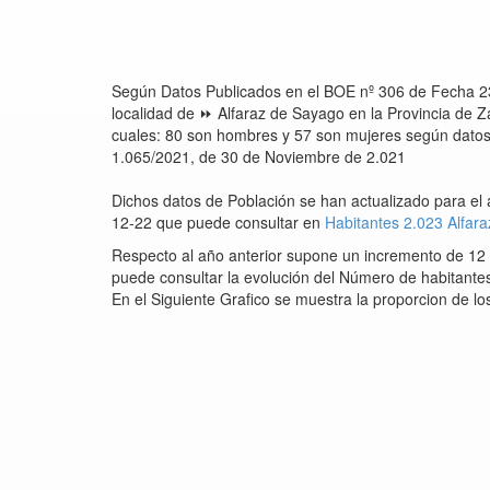
Según Datos Publicados en el BOE nº 306 de Fecha 2
localidad de ⏩ Alfaraz de Sayago en la Provincia de
cuales: 80 son hombres y 57 son mujeres según datos d
1.065/2021, de 30 de Noviembre de 2.021
Dichos datos de Población se han actualizado para el
12-22 que puede consultar en
Habitantes 2.023 Alfar
Respecto al año anterior supone un incremento de 12 
puede consultar la evolución del Número de habitantes
En el Siguiente Grafico se muestra la proporcion de l