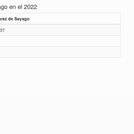
go en el 2022
araz de Sayago
37