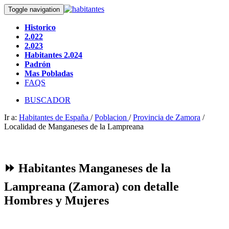
Toggle navigation
Historico
2.022
2.023
Habitantes 2.024
Padrón
Mas Pobladas
FAQS
BUSCADOR
Ir a:
Habitantes de España
/
Poblacion
/
Provincia de Zamora
/
Localidad de Manganeses de la Lampreana
⏩ Habitantes Manganeses de la
Lampreana (Zamora) con detalle
Hombres y Mujeres