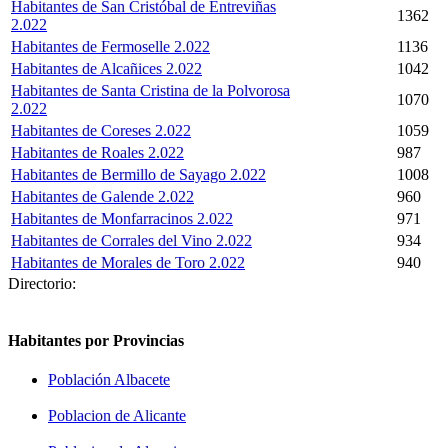
Habitantes de San Cristóbal de Entreviñas
1362
2.022
Habitantes de Fermoselle 2.022
1136
Habitantes de Alcañices 2.022
1042
Habitantes de Santa Cristina de la Polvorosa
1070
2.022
Habitantes de Coreses 2.022
1059
Habitantes de Roales 2.022
987
Habitantes de Bermillo de Sayago 2.022
1008
Habitantes de Galende 2.022
960
Habitantes de Monfarracinos 2.022
971
Habitantes de Corrales del Vino 2.022
934
Habitantes de Morales de Toro 2.022
940
Directorio:
Habitantes por Provincias
Población Albacete
Poblacion de Alicante