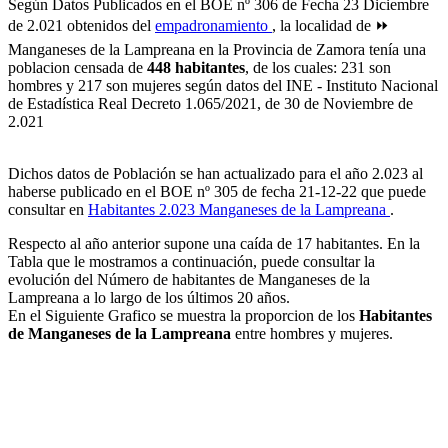
Según Datos Publicados en el BOE nº 306 de Fecha 23 Diciembre
de 2.021 obtenidos del
empadronamiento
, la localidad de ⏩
Manganeses de la Lampreana en la Provincia de Zamora tenía una
poblacion censada de
448 habitantes
, de los cuales: 231 son
hombres y 217 son mujeres según datos del INE - Instituto Nacional
de Estadística Real Decreto 1.065/2021, de 30 de Noviembre de
2.021
Dichos datos de Población se han actualizado para el año 2.023 al
haberse publicado en el BOE nº 305 de fecha 21-12-22 que puede
consultar en
Habitantes 2.023 Manganeses de la Lampreana
.
Respecto al año anterior supone una caída de 17 habitantes. En la
Tabla que le mostramos a continuación, puede consultar la
evolución del Número de habitantes de Manganeses de la
Lampreana a lo largo de los últimos 20 años.
En el Siguiente Grafico se muestra la proporcion de los
Habitantes
de Manganeses de la Lampreana
entre hombres y mujeres.