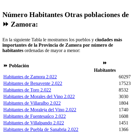
Número Habitantes Otras poblaciones de
⏩ Zamora:
En la siguiente Tabla le mostramos los pueblos y
ciudades más
importantes de la Provincia de Zamora por número de
habitantes
ordenadas de mayor a menor:
⏩
⏩ Población
Habitantes
Habitantes de Zamora 2.022
60297
Habitantes de Benavente 2.022
17523
Habitantes de Toro 2.022
8532
Habitantes de Morales del Vino 2.022
3030
Habitantes de Villaralbo 2.022
1804
Habitantes de Moraleja del Vino 2.022
1740
Habitantes de Fuentesaúco 2.022
1608
Habitantes de Villalpando 2.022
1451
Habitantes de Puebla de Sanabria 2.022
1366