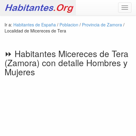
Toggl
navig
Ir a:
Habitantes de España
/
Poblacion
/
Provincia de Zamora
/
Localidad de Micereces de Tera
⏩ Habitantes Micereces de Tera
(Zamora) con detalle Hombres y
Mujeres