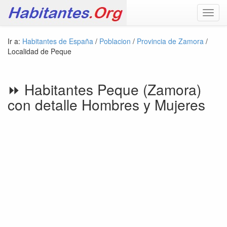
Toggl
navig
Ir a:
Habitantes de España
/
Poblacion
/
Provincia de Zamora
/
Localidad de Peque
⏩ Habitantes Peque (Zamora)
con detalle Hombres y Mujeres