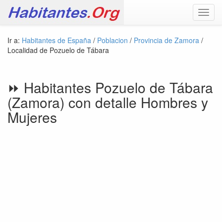
Toggl
navig
Ir a:
Habitantes de España
/
Poblacion
/
Provincia de Zamora
/
Localidad de Pozuelo de Tábara
⏩ Habitantes Pozuelo de Tábara
(Zamora) con detalle Hombres y
Mujeres