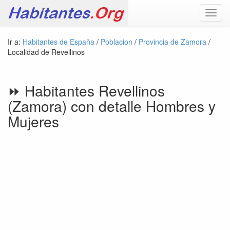
Toggl
navig
Ir a:
Habitantes de España
/
Poblacion
/
Provincia de Zamora
/
Localidad de Revellinos
⏩ Habitantes Revellinos
(Zamora) con detalle Hombres y
Mujeres