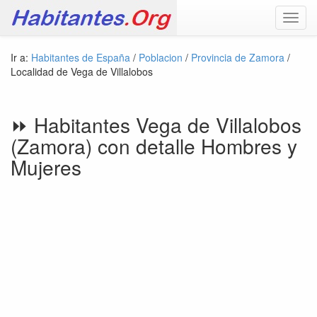
Toggl
navig
Ir a:
Habitantes de España
/
Poblacion
/
Provincia de Zamora
/
Localidad de Vega de Villalobos
⏩ Habitantes Vega de Villalobos
(Zamora) con detalle Hombres y
Mujeres