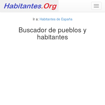
Toggl
navig
Ir a:
Habitantes de España
Buscador de pueblos y
habitantes