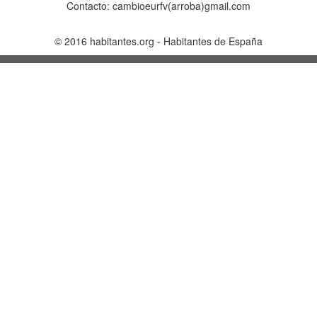
Contacto: cambioeurfv(arroba)gmail.com
©
2016
habitantes.org
-
Habitantes de España