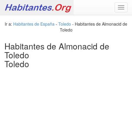
Toggl
navig
Ir a:
Habitantes de España
-
Toledo
- Habitantes de Almonacid de
Toledo
Habitantes de Almonacid de
Toledo
Toledo