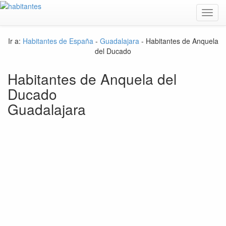
Toggl
navig
Ir a:
Habitantes de España
-
Guadalajara
- Habitantes de Anquela
del Ducado
Habitantes de Anquela del
Ducado
Guadalajara