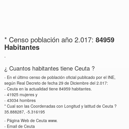
* Censo población año 2.017:
84959
Habitantes
-
¿ Cuantos habitantes tiene Ceuta ?
- En el último censo de población oficial publicado por el INE,
según Real Decreto de fecha 29 de Diciembre del 2.017:
- Ceuta en la actualidad tiene 84959 habitantes.
- 41925 mujeres y
- 43034 hombres
* Cual son las Coordenadas con Longitud y latitud de Ceuta ?
35.888287, -5.316195
- Página Web de Ceuta www.
- Email de Ceuta