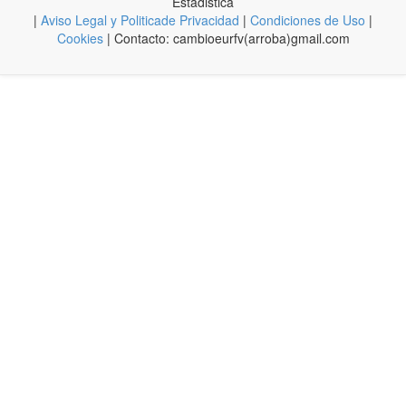
Estadistica
|
Aviso Legal y Politicade Privacidad
|
Condiciones de Uso
|
Cookies
| Contacto: cambioeurfv(arroba)gmail.com