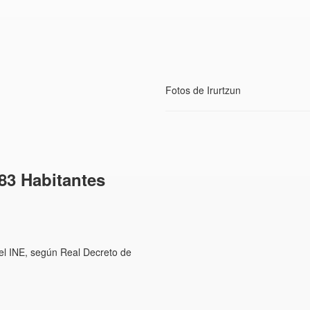
Fotos de Irurtzun
83 Habitantes
r el INE, según Real Decreto de