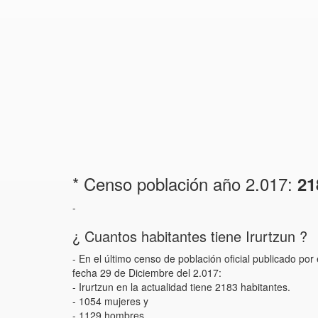
* Censo población año 2.017:
21
-
¿ Cuantos habitantes tiene Irurtzun ?
- En el último censo de población oficial publicado po
fecha 29 de Diciembre del 2.017:
- Irurtzun en la actualidad tiene 2183 habitantes.
- 1054 mujeres y
- 1129 hombres