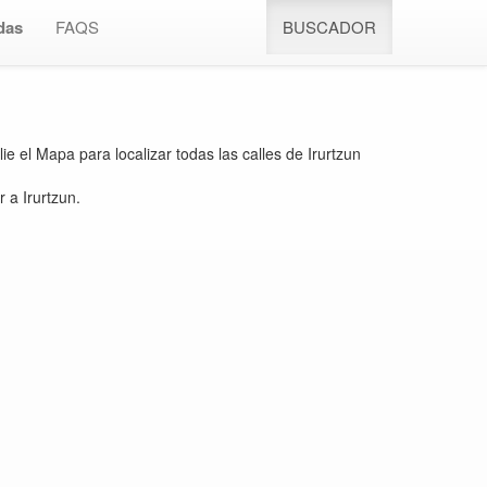
das
FAQS
BUSCADOR
ie el Mapa para localizar todas las calles de Irurtzun
 a Irurtzun.