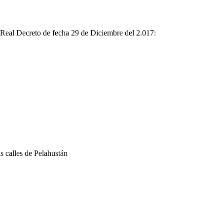
n Real Decreto de fecha 29 de Diciembre del 2.017:
as calles de Pelahustán