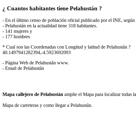
¿ Cuantos habitantes tiene Pelahustán ?
- En el último censo de población oficial publicado por el INE, segú
- Pelahustán en la actualidad tiene 318 habitantes.
- 141 mujeres y
- 177 hombres
* Cual son las Coordenadas con Longitud y latitud de Pelahustán ?
40.1497941282394,-4.5923692093
- Página Web de Pelahustán www.
- Email de Pelahustán
Mapa callejero de Pelahustán
amplie el Mapa para localizar todas l
Mapa de carreteras y como llegar a Pelahustán.