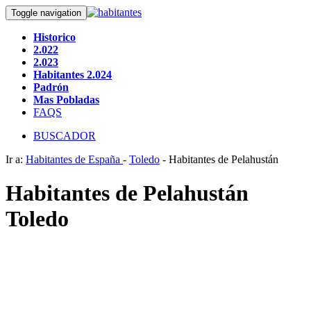
Toggle navigation
Historico
2.022
2.023
Habitantes 2.024
Padrón
Mas Pobladas
FAQS
BUSCADOR
Ir a:
Habitantes de España
-
Toledo
- Habitantes de Pelahustán
Habitantes de Pelahustán
Toledo