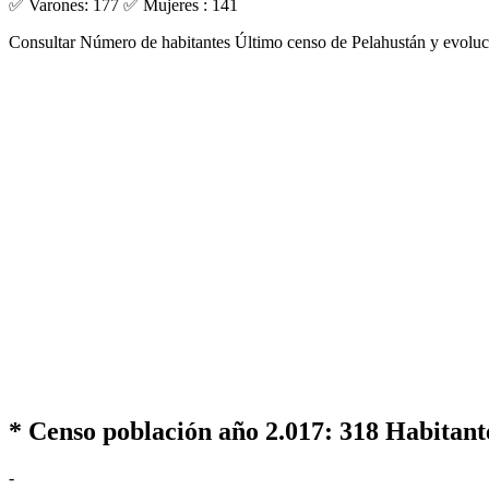
✅ Varones: 177 ✅ Mujeres : 141
Consultar Número de habitantes Último censo de Pelahustán y evoluc
* Censo población año 2.017:
318 Habitant
-