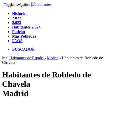
Toggle navigation
Historico
2.022
2.023
Habitantes 2.024
Padrón
Mas Pobladas
FAQS
BUSCADOR
Ir a:
Habitantes de España
-
Madrid
- Habitantes de Robledo de
Chavela
Habitantes de Robledo de
Chavela
Madrid