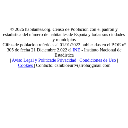
© 2026 habitantes.org. Censo de Poblacion con el padron y
estadistica del número de habitantes de España y todas sus ciudades
y municipios
Cifras de poblacion referidas al 01/01/2022 publicadas en el BOE nº
305 de fecha 21 Diciembre 2.022 el
INE
- Instituto Nacional de
Estadistica
|
Aviso Legal y Politicade Privacidad
|
Condiciones de Uso
|
Cookies
| Contacto: cambioeurfv(arroba)gmail.com