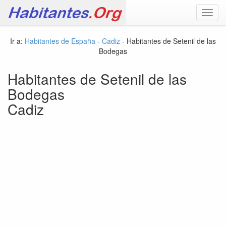
Toggl
navig
Ir a:
Habitantes de España
-
Cadiz
- Habitantes de Setenil de las
Bodegas
Habitantes de Setenil de las
Bodegas
Cadiz