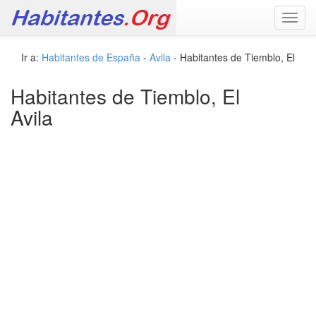
Toggl
navig
Ir a:
Habitantes de España
-
Avila
- Habitantes de Tiemblo, El
Habitantes de Tiemblo, El
Avila