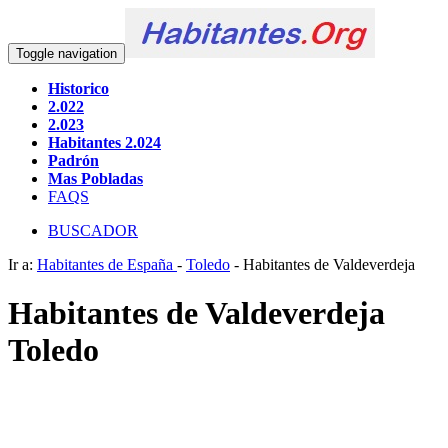
Toggle navigation
Historico
2.022
2.023
Habitantes 2.024
Padrón
Mas Pobladas
FAQS
BUSCADOR
Ir a:
Habitantes de España
-
Toledo
- Habitantes de Valdeverdeja
Habitantes de Valdeverdeja
Toledo