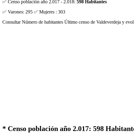
✅ Censo población año 2.017 - 2.018:
598 Habitantes
✅ Varones: 295 ✅ Mujeres : 303
Consultar Número de habitantes Último censo de Valdeverdeja y evol
* Censo población año 2.017:
598 Habitant