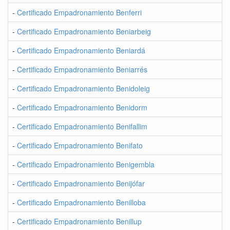
-
Certificado Empadronamiento Benferri
-
Certificado Empadronamiento Beniarbeig
-
Certificado Empadronamiento Beniardá
-
Certificado Empadronamiento Beniarrés
-
Certificado Empadronamiento Benidoleig
-
Certificado Empadronamiento Benidorm
-
Certificado Empadronamiento Benifallim
-
Certificado Empadronamiento Benifato
-
Certificado Empadronamiento Benigembla
-
Certificado Empadronamiento Benijófar
-
Certificado Empadronamiento Benilloba
-
Certificado Empadronamiento Benillup