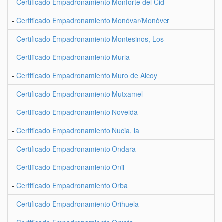
-
Certificado Empadronamiento Monforte del Cid
-
Certificado Empadronamiento Monóvar/Monòver
-
Certificado Empadronamiento Montesinos, Los
-
Certificado Empadronamiento Murla
-
Certificado Empadronamiento Muro de Alcoy
-
Certificado Empadronamiento Mutxamel
-
Certificado Empadronamiento Novelda
-
Certificado Empadronamiento Nucia, la
-
Certificado Empadronamiento Ondara
-
Certificado Empadronamiento Onil
-
Certificado Empadronamiento Orba
-
Certificado Empadronamiento Orihuela