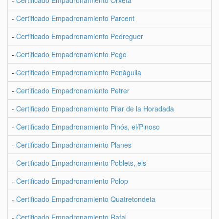
-
Certificado Empadronamiento Orxeta
-
Certificado Empadronamiento Parcent
-
Certificado Empadronamiento Pedreguer
-
Certificado Empadronamiento Pego
-
Certificado Empadronamiento Penàguila
-
Certificado Empadronamiento Petrer
-
Certificado Empadronamiento Pilar de la Horadada
-
Certificado Empadronamiento Pinós, el/Pinoso
-
Certificado Empadronamiento Planes
-
Certificado Empadronamiento Poblets, els
-
Certificado Empadronamiento Polop
-
Certificado Empadronamiento Quatretondeta
-
Certificado Empadronamiento Rafal