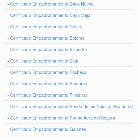
-
Certificado Empadronamiento Daya Nueva
-
Certificado Empadronamiento Daya Vieja
-
Certificado Empadronamiento Dénia
-
Certificado Empadronamiento Dolores
-
Certificado Empadronamiento Elche/Elx
-
Certificado Empadronamiento Elda
-
Certificado Empadronamiento Facheca
-
Certificado Empadronamiento Famorca
-
Certificado Empadronamiento Finestrat
-
Certificado Empadronamiento Fondó de les Neus, el/Hondón de l
-
Certificado Empadronamiento Formentera del Segura
-
Certificado Empadronamiento Gaianes