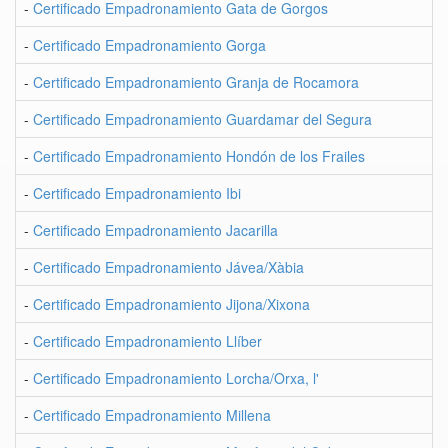
-
Certificado Empadronamiento Gata de Gorgos
-
Certificado Empadronamiento Gorga
-
Certificado Empadronamiento Granja de Rocamora
-
Certificado Empadronamiento Guardamar del Segura
-
Certificado Empadronamiento Hondón de los Frailes
-
Certificado Empadronamiento Ibi
-
Certificado Empadronamiento Jacarilla
-
Certificado Empadronamiento Jávea/Xàbia
-
Certificado Empadronamiento Jijona/Xixona
-
Certificado Empadronamiento Llíber
-
Certificado Empadronamiento Lorcha/Orxa, l'
-
Certificado Empadronamiento Millena