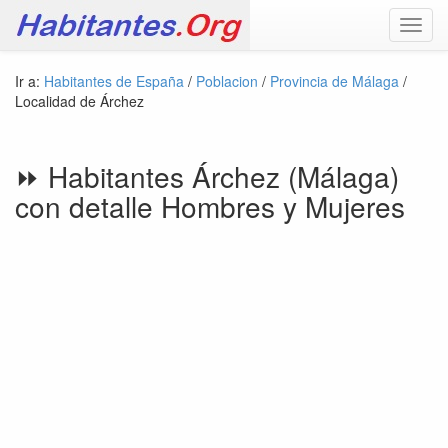
Toggl
navig
Ir a:
Habitantes de España
/
Poblacion
/
Provincia de Málaga
/
Localidad de Árchez
⏩ Habitantes Árchez (Málaga)
con detalle Hombres y Mujeres