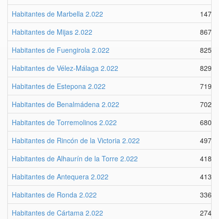
Habitantes de Marbella 2.022
1479
Habitantes de Mijas 2.022
8674
Habitantes de Fuengirola 2.022
8258
Habitantes de Vélez-Málaga 2.022
8296
Habitantes de Estepona 2.022
7192
Habitantes de Benalmádena 2.022
7020
Habitantes de Torremolinos 2.022
6805
Habitantes de Rincón de la Victoria 2.022
4979
Habitantes de Alhaurín de la Torre 2.022
4186
Habitantes de Antequera 2.022
4134
Habitantes de Ronda 2.022
3362
Habitantes de Cártama 2.022
2743