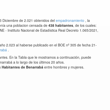
3 Diciembre de 2.021 obtenidos del
empadronamiento
, la
tenía una poblacion censada de
438 habitantes
, de los cuales:
E - Instituto Nacional de Estadística Real Decreto 1.065/2021,
 año 2.023 al haberse publicado en el BOE nº 305 de fecha 21-
rrabá
.
antes. En la Tabla que le mostramos a continuación, puede
narrabá a lo largo de los últimos 20 años.
os
Habitantes de Benarrabá
entre hombres y mujeres.