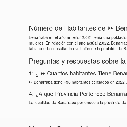
Número de Habitantes de ⏩ Ben
Benarrabá en el año anterior 2.021 tenía una poblaci
mujeres. En relación con el año actúal 2.022, Benarrab
tabla puede consultar la evolución de la poblaión de B
Preguntas y respuestas sobre l
1: ¿ ⏩ Cuantos habitantes Tiene Bena
⏩ Benarrabá tiene 438 habitantes censados en 2022 
4: ¿A que Provincia Pertenece Benarr
La localidad de Benarrabá pertenece a la provincia d