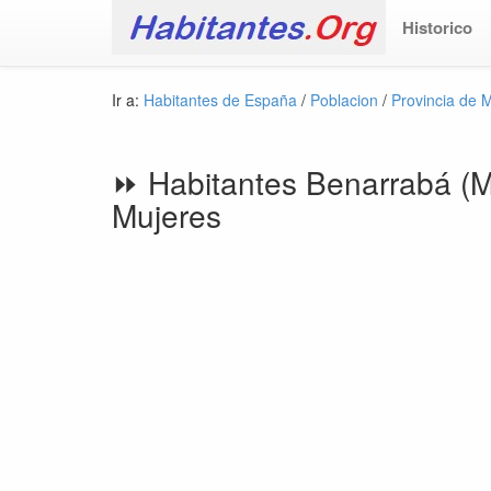
Historico
Ir a:
Habitantes de España
/
Poblacion
/
Provincia de 
⏩ Habitantes Benarrabá (M
Mujeres