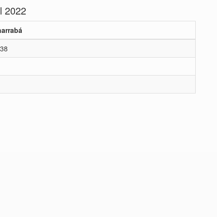
l 2022
arrabá
38