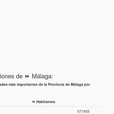
ciones de ⏩ Málaga:
ades más importantes de la Provincia de Málaga por
:
⏩ Habitantes
577405