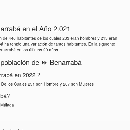
arrabá en el Año 2.021
ón de 446 habitantes de los cuales 233 eran hombres y 213 eran
á ha tenido una variación de tantos habitantes. En la siguiente
enarrabá en los últimos 20 años.
a población de ⏩ Benarrabá
rrabá en 2022 ?
. De los Cuales 231 son Hombre y 207 son Mujeres
abá?
e Málaga