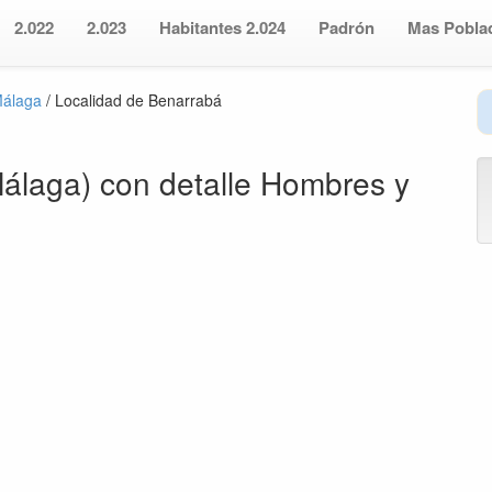
2.022
2.023
Habitantes 2.024
Padrón
Mas Pobla
Málaga
/ Localidad de Benarrabá
álaga) con detalle Hombres y