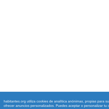
habitantes.org utiliza cookies de analítica anónimas, propias para 
© 2026 habitantes.org. Censo de Po
ofrecer anuncios personalizados. Puedes aceptar o personalizar tu c