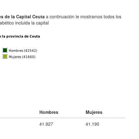
s de la Capital Ceuta
a continuación le mostramos todos los
bético incluida la capital
Hombres
Mujeres
41.927
41.190