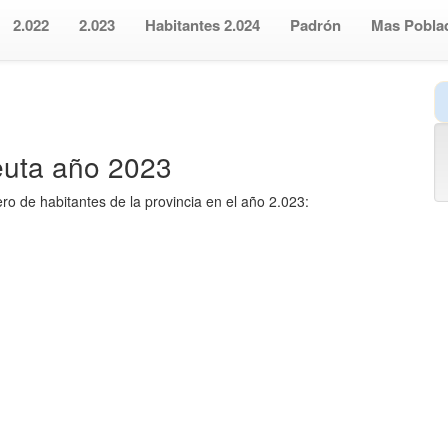
2.022
2.023
Habitantes 2.024
Padrón
Mas Pobla
euta año 2023
ro de habitantes de la provincia en el año 2.023: