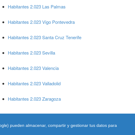
Habitantes 2.023 Las Palmas
Habitantes 2.023 Vigo Pontevedra
Habitantes 2.023 Santa Cruz Tenerife
Habitantes 2.023 Sevilla
Habitantes 2.023 Valencia
Habitantes 2.023 Valladolid
Habitantes 2.023 Zaragoza
oogle) pueden almacenar, compartir y gestionar tus datos para
a y todas sus ciudades y municipios