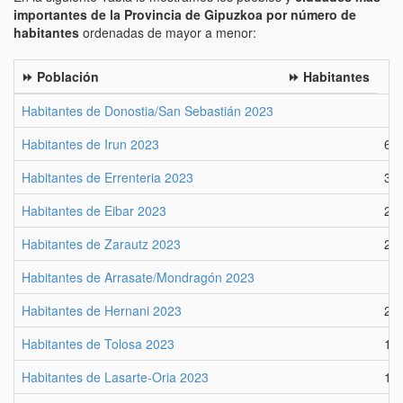
importantes de la Provincia de Gipuzkoa por número de
habitantes
ordenadas de mayor a menor:
⏩ Población
⏩ Habitantes
Habitantes de Donostia/San Sebastián 2023
Habitantes de Irun 2023
62
Habitantes de Errenteria 2023
39
Habitantes de Eibar 2023
27
Habitantes de Zarautz 2023
23
Habitantes de Arrasate/Mondragón 2023
Habitantes de Hernani 2023
20
Habitantes de Tolosa 2023
19
Habitantes de Lasarte-Oria 2023
18