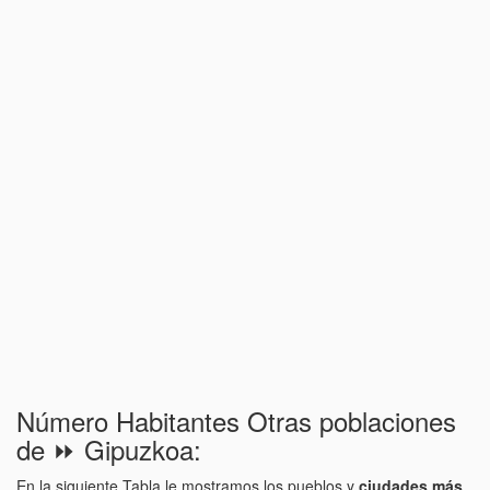
Número Habitantes Otras poblaciones
de ⏩ Gipuzkoa:
En la siguiente Tabla le mostramos los pueblos y
ciudades más