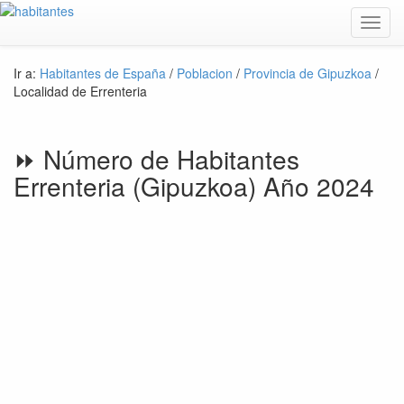
Toggl
navig
Ir a:
Habitantes de España
/
Poblacion
/
Provincia de Gipuzkoa
/
Localidad de Errenteria
⏩ Número de Habitantes
Errenteria (Gipuzkoa) Año 2024