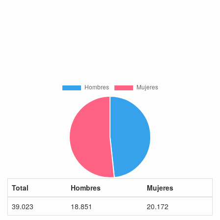
Total
Hombres
Mujeres
39.023
18.851
20.172