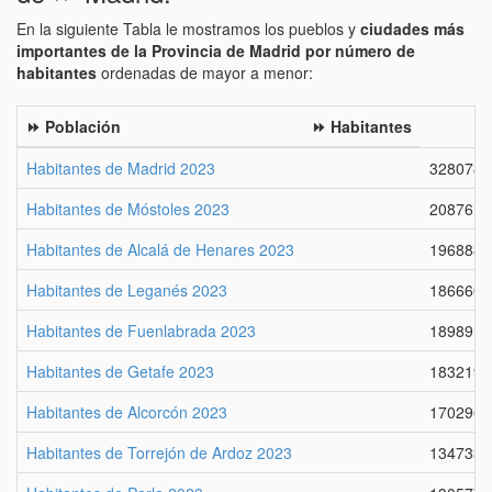
En la siguiente Tabla le mostramos los pueblos y
ciudades más
importantes de la Provincia de Madrid por número de
habitantes
ordenadas de mayor a menor:
⏩ Población
⏩ Habitantes
Habitantes de Madrid 2023
3280782
Habitantes de Móstoles 2023
208761
Habitantes de Alcalá de Henares 2023
196888
Habitantes de Leganés 2023
186660
Habitantes de Fuenlabrada 2023
189891
Habitantes de Getafe 2023
183219
Habitantes de Alcorcón 2023
170296
Habitantes de Torrejón de Ardoz 2023
134733