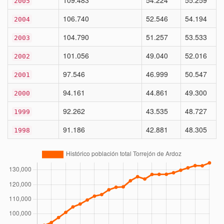
109.483
54.224
55.259
2005
106.740
52.546
54.194
2004
104.790
51.257
53.533
2003
101.056
49.040
52.016
2002
97.546
46.999
50.547
2001
94.161
44.861
49.300
2000
92.262
43.535
48.727
1999
91.186
42.881
48.305
1998