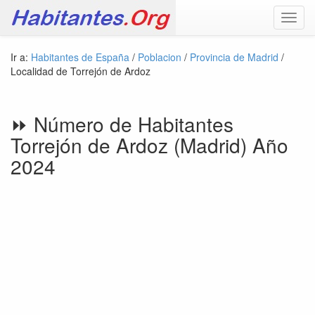
Toggl
navig
Ir a:
Habitantes de España
/
Poblacion
/
Provincia de Madrid
/
Localidad de Torrejón de Ardoz
⏩ Número de Habitantes
Torrejón de Ardoz (Madrid) Año
2024