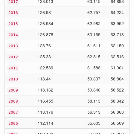
128.013
63.115
64.898
2017
126.981
62.757
64.224
2016
126.934
62.982
63.952
2015
126.878
63.165
63.713
2014
123.761
61.611
62.150
2013
125.331
62.815
62.516
2012
122.589
61.588
61.001
2011
118.441
59.637
58.804
2010
118.162
59.640
58.522
2009
116.455
58.113
58.342
2008
113.176
56.313
56.863
2007
112.114
55.605
56.509
2006