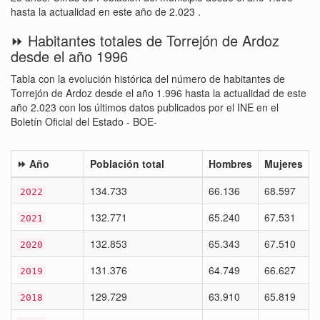
hasta la actualidad en este año de 2.023 .
⏩ Habitantes totales de Torrejón de Ardoz
desde el año 1996
Tabla con la evolución histórica del número de habitantes de
Torrejón de Ardoz desde el año 1.996 hasta la actualidad de este
año 2.023 con los últimos datos publicados por el INE en el
Boletín Oficial del Estado - BOE-
⏩ Año
Población total
Hombres
Mujeres
134.733
66.136
68.597
2022
132.771
65.240
67.531
2021
132.853
65.343
67.510
2020
131.376
64.749
66.627
2019
129.729
63.910
65.819
2018