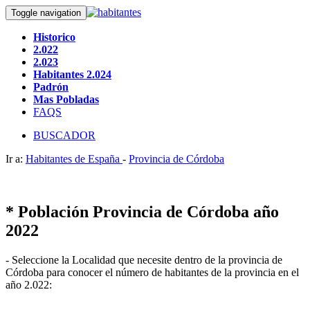
Toggle navigation
Historico
2.022
2.023
Habitantes 2.024
Padrón
Mas Pobladas
FAQS
BUSCADOR
Ir a:
Habitantes de España
-
Provincia de Córdoba
* Población Provincia de Córdoba año
2022
- Seleccione la Localidad que necesite dentro de la provincia de
Córdoba para conocer el número de habitantes de la provincia en el
año 2.022: