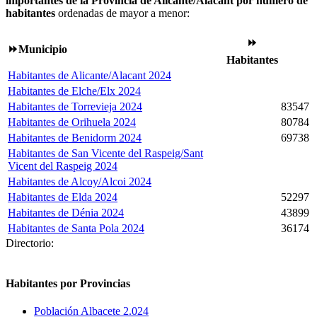
importantes de la Provincia de Alicante/Alacant por número de
habitantes
ordenadas de mayor a menor:
⏩
⏩Municipio
Habitantes
Habitantes de Alicante/Alacant 2024
Habitantes de Elche/Elx 2024
Habitantes de Torrevieja 2024
83547
Habitantes de Orihuela 2024
80784
Habitantes de Benidorm 2024
69738
Habitantes de San Vicente del Raspeig/Sant
Vicent del Raspeig 2024
Habitantes de Alcoy/Alcoi 2024
Habitantes de Elda 2024
52297
Habitantes de Dénia 2024
43899
Habitantes de Santa Pola 2024
36174
Directorio:
Habitantes por Provincias
Población Albacete 2.024