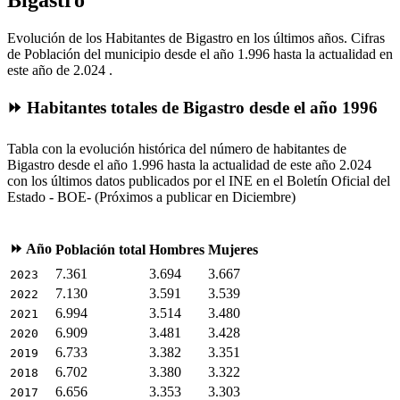
Bigastro
Evolución de los Habitantes de Bigastro en los últimos años. Cifras
de Población del municipio desde el año 1.996 hasta la actualidad en
este año de 2.024 .
⏩ Habitantes totales de Bigastro desde el año 1996
Tabla con la evolución histórica del número de habitantes de
Bigastro desde el año 1.996 hasta la actualidad de este año 2.024
con los últimos datos publicados por el INE en el Boletín Oficial del
Estado - BOE- (Próximos a publicar en Diciembre)
⏩ Año
Población total
Hombres
Mujeres
7.361
3.694
3.667
2023
7.130
3.591
3.539
2022
6.994
3.514
3.480
2021
6.909
3.481
3.428
2020
6.733
3.382
3.351
2019
6.702
3.380
3.322
2018
6.656
3.353
3.303
2017