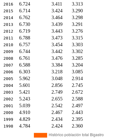
6.724
3.411
3.313
2016
6.714
3.424
3.290
2015
6.762
3.464
3.298
2014
6.730
3.439
3.291
2013
6.719
3.443
3.276
2012
6.788
3.473
3.315
2011
6.757
3.454
3.303
2010
6.744
3.442
3.302
2009
6.761
3.476
3.285
2008
6.588
3.384
3.204
2007
6.303
3.218
3.085
2006
5.962
3.048
2.914
2005
5.601
2.856
2.745
2004
5.421
2.749
2.672
2003
5.243
2.655
2.588
2002
5.039
2.542
2.497
2001
4.910
2.467
2.443
2000
4.829
2.434
2.395
1999
4.784
2.424
2.360
1998