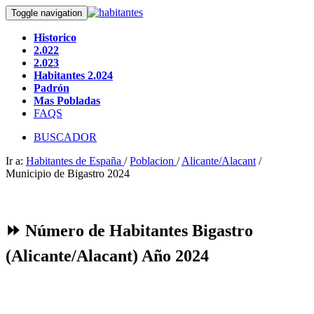
Toggle navigation
Historico
2.022
2.023
Habitantes 2.024
Padrón
Mas Pobladas
FAQS
BUSCADOR
Ir a:
Habitantes de España
/
Poblacion
/
Alicante/Alacant
/
Municipio de Bigastro 2024
⏩ Número de Habitantes Bigastro
(Alicante/Alacant) Año 2024