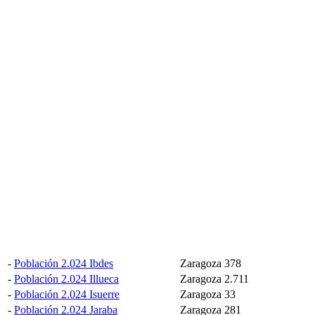
-
Población 2.024 Ibdes
Zaragoza
378
-
Población 2.024 Illueca
Zaragoza
2.711
-
Población 2.024 Isuerre
Zaragoza
33
-
Población 2.024 Jaraba
Zaragoza
281