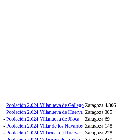
-
Población 2.024 Villanueva de Gállego
Zaragoza
4.806
-
Población 2.024 Villanueva de Huerva
Zaragoza
385
-
Población 2.024 Villanueva de Jiloca
Zaragoza
69
-
Población 2.024 Villar de los Navarros
Zaragoza
148
-
Población 2.024 Villarreal de Huerva
Zaragoza
278
-
Población 2.024 Villarroya de la Sierra
Zaragoza
430