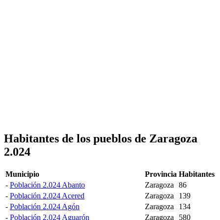
Habitantes de los pueblos de Zaragoza
2.024
Municipio
Provincia
Habitantes
-
Población 2.024 Abanto
Zaragoza
86
-
Población 2.024 Acered
Zaragoza
139
-
Población 2.024 Agón
Zaragoza
134
-
Población 2.024 Aguarón
Zaragoza
580