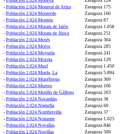
-
Población 2.024 Moneva
Zaragoza
124
-
Población 2.024 Monreal de Ariza
Zaragoza
175
-
Población 2.024 Monterde
Zaragoza
160
-
Población 2.024 Montón
Zaragoza
87
-
Población 2.024 Morata de Jalón
Zaragoza
1.058
-
Población 2.024 Morata de Jiloca
Zaragoza
251
-
Población 2.024 Morés
Zaragoza
304
-
Población 2.024 Moros
Zaragoza
285
-
Población 2.024 Moyuela
Zaragoza
241
-
Población 2.024 Mozota
Zaragoza
129
-
Población 2.024 Muel
Zaragoza
1.450
-
Población 2.024 Muela, La
Zaragoza
5.894
-
Población 2.024 Munébrega
Zaragoza
369
-
Población 2.024 Murero
Zaragoza
106
-
Población 2.024 Murillo de Gállego
Zaragoza
203
-
Población 2.024 Navardún
Zaragoza
38
-
Población 2.024 Nigüella
Zaragoza
60
-
Población 2.024 Nombrevilla
Zaragoza
37
-
Población 2.024 Nonaspe
Zaragoza
1.025
-
Población 2.024 Novallas
Zaragoza
846
-
Población 2.024 Novillas
Zaragoza
509