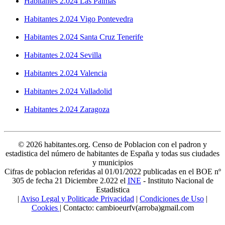
Habitantes 2.024 Las Palmas
Habitantes 2.024 Vigo Pontevedra
Habitantes 2.024 Santa Cruz Tenerife
Habitantes 2.024 Sevilla
Habitantes 2.024 Valencia
Habitantes 2.024 Valladolid
Habitantes 2.024 Zaragoza
© 2026 habitantes.org. Censo de Poblacion con el padron y
estadistica del número de habitantes de España y todas sus ciudades
y municipios
Cifras de poblacion referidas al 01/01/2022 publicadas en el BOE nº
305 de fecha 21 Diciembre 2.022 el
INE
- Instituto Nacional de
Estadistica
|
Aviso Legal y Politicade Privacidad
|
Condiciones de Uso
|
Cookies
| Contacto: cambioeurfv(arroba)gmail.com