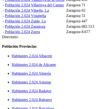
-
Población 2.024 Villarroya del Campo
Zaragoza
71
-
Población 2.024 Vilueña, La
Zaragoza
62
-
Población 2.024 Vistabella
Zaragoza
51
-
Población 2.024 Zaida, La
Zaragoza
447
-
Población 2.024 Zaragoza
Zaragoza
682.513
-
Población 2.024 Zuera
Zaragoza
8.677
Directorio:
Población Provincias
Habitantes 2.024 Albacete
Habitantes 2.024 de Alicante
Habitantes 2.024 Almería
Habitantes 2.024 Asturias
Habitantes 2.024 Badajoz
Habitantes 2.024 Baleares
Habitantes 2.024 Barcelona