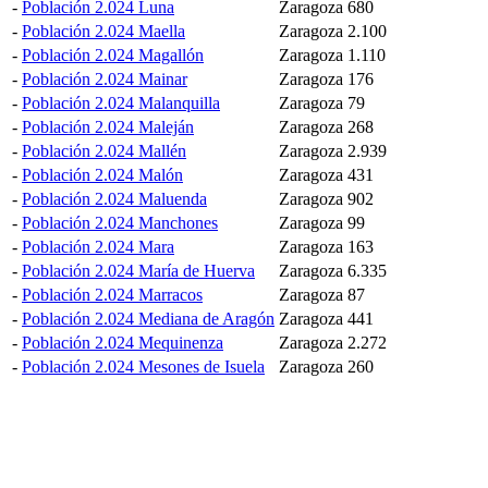
-
Población 2.024 Luna
Zaragoza
680
-
Población 2.024 Maella
Zaragoza
2.100
-
Población 2.024 Magallón
Zaragoza
1.110
-
Población 2.024 Mainar
Zaragoza
176
-
Población 2.024 Malanquilla
Zaragoza
79
-
Población 2.024 Maleján
Zaragoza
268
-
Población 2.024 Mallén
Zaragoza
2.939
-
Población 2.024 Malón
Zaragoza
431
-
Población 2.024 Maluenda
Zaragoza
902
-
Población 2.024 Manchones
Zaragoza
99
-
Población 2.024 Mara
Zaragoza
163
-
Población 2.024 María de Huerva
Zaragoza
6.335
-
Población 2.024 Marracos
Zaragoza
87
-
Población 2.024 Mediana de Aragón
Zaragoza
441
-
Población 2.024 Mequinenza
Zaragoza
2.272
-
Población 2.024 Mesones de Isuela
Zaragoza
260