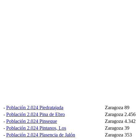
-
Población 2.024 Piedratajada
Zaragoza
89
-
Población 2.024 Pina de Ebro
Zaragoza
2.456
-
Población 2.024 Pinseque
Zaragoza
4.342
-
Población 2.024 Pintanos, Los
Zaragoza
39
-
Población 2.024 Plasencia de Jalón
Zaragoza
353