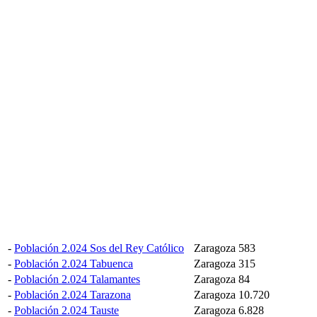
-
Población 2.024 Sos del Rey Católico
Zaragoza
583
-
Población 2.024 Tabuenca
Zaragoza
315
-
Población 2.024 Talamantes
Zaragoza
84
-
Población 2.024 Tarazona
Zaragoza
10.720
-
Población 2.024 Tauste
Zaragoza
6.828