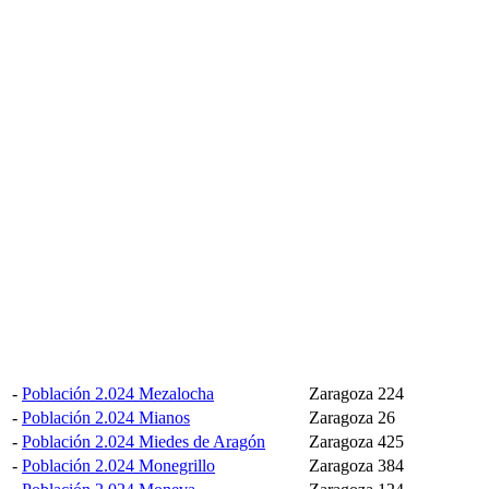
-
Población 2.024 Mezalocha
Zaragoza
224
-
Población 2.024 Mianos
Zaragoza
26
-
Población 2.024 Miedes de Aragón
Zaragoza
425
-
Población 2.024 Monegrillo
Zaragoza
384