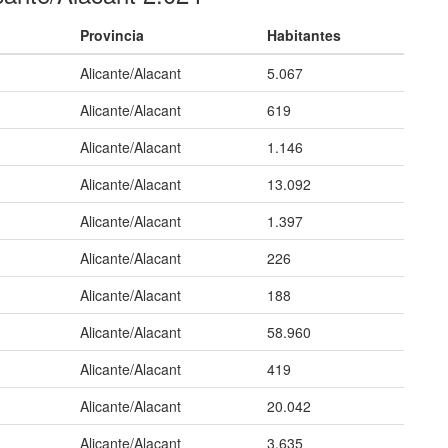
Provincia
Habitantes
Alicante/Alacant
5.067
Alicante/Alacant
619
Alicante/Alacant
1.146
Alicante/Alacant
13.092
Alicante/Alacant
1.397
Alicante/Alacant
226
Alicante/Alacant
188
Alicante/Alacant
58.960
Alicante/Alacant
419
Alicante/Alacant
20.042
Alicante/Alacant
3.635