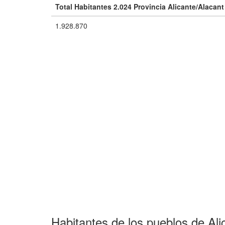
Total Habitantes 2.024 Provincia Alicante/Alacant
1.928.870
Habitantes de los pueblos de Ali