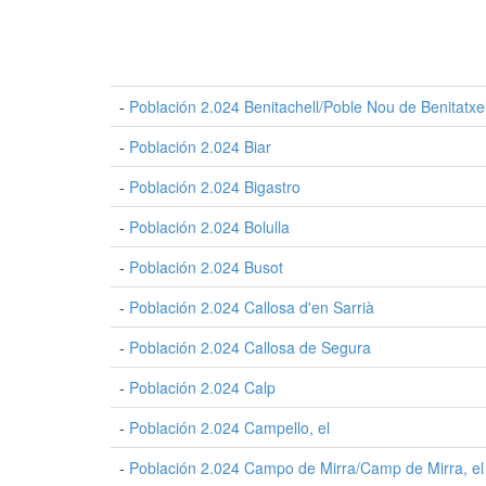
-
Población 2.024 Benitachell/Poble Nou de Benitatxell
-
Población 2.024 Biar
-
Población 2.024 Bigastro
-
Población 2.024 Bolulla
-
Población 2.024 Busot
-
Población 2.024 Callosa d'en Sarrià
-
Población 2.024 Callosa de Segura
-
Población 2.024 Calp
-
Población 2.024 Campello, el
-
Población 2.024 Campo de Mirra/Camp de Mirra, el