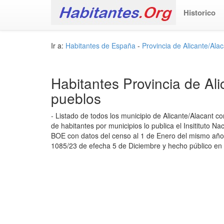
Historico
Ir a:
Habitantes de España
-
Provincia de Alicante/Ala
Habitantes Provincia de Al
pueblos
- Listado de todos los municipio de Alicante/Alacant c
de habitantes por municipios lo publica el Insitituto N
BOE con datos del censo al 1 de Enero del mismo año .
1085/23 de efecha 5 de Diciembre y hecho público en