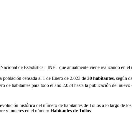
o Nacional de Estadística - INE - que anualmente viene realizando en e
na población censada al 1 de Enero de 2.023 de
30 habitantes
, según d
ro de habitantes para todo el año 2.024 hasta la publicación del nuevo 
 evolución histórica del número de habitantes de Tollos a lo largo de l
bre y mujeres en el número
Habitantes de Tollos