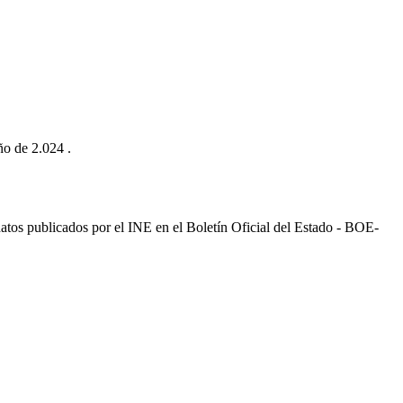
ño de 2.024 .
datos publicados por el INE en el Boletín Oficial del Estado - BOE-