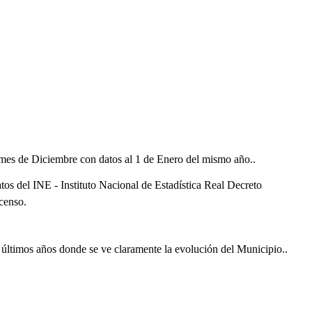
l mes de Diciembre con datos al 1 de Enero del mismo año..
atos del INE - Instituto Nacional de Estadística Real Decreto
censo.
os últimos años donde se ve claramente la evolución del Municipio..