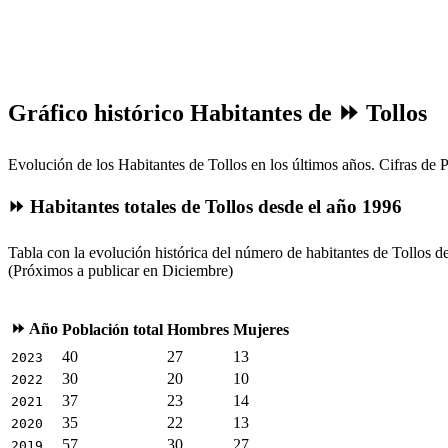
Gráfico histórico Habitantes de ⏩ Tollos
Evolución de los Habitantes de Tollos en los últimos años. Cifras de P
⏩ Habitantes totales de Tollos desde el año 1996
Tabla con la evolución histórica del número de habitantes de Tollos d
(Próximos a publicar en Diciembre)
⏩ Año
Población total
Hombres
Mujeres
40
27
13
2023
30
20
10
2022
37
23
14
2021
35
22
13
2020
57
30
27
2019