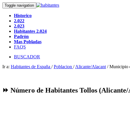
Toggle navigation
Historico
2.022
2.023
Habitantes 2.024
Padrón
Mas Pobladas
FAQS
BUSCADOR
Ir a:
Habitantes de España
/
Poblacion
/
Alicante/Alacant
/ Municipio 
⏩ Número de Habitantes Tollos (Alicante/